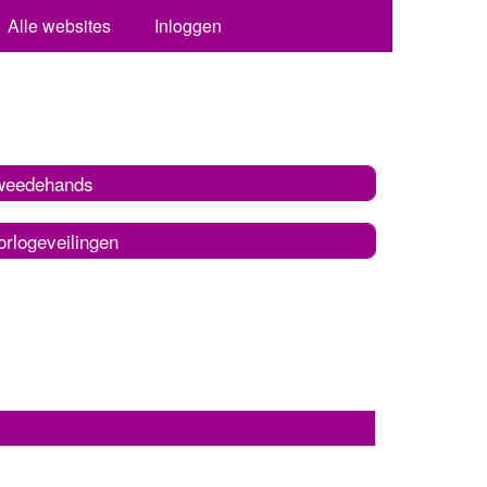
Alle websites
Inloggen
weedehands
orlogeveilingen